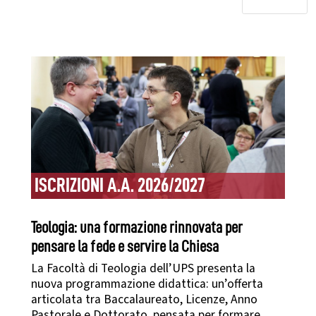
ISCRIZIONI A.A. 2026/2027
Teologia: una formazione rinnovata per
pensare la fede e servire la Chiesa
La Facoltà di Teologia dell’UPS presenta la
nuova programmazione didattica: un’offerta
articolata tra Baccalaureato, Licenze, Anno
Pastorale e Dottorato, pensata per formare