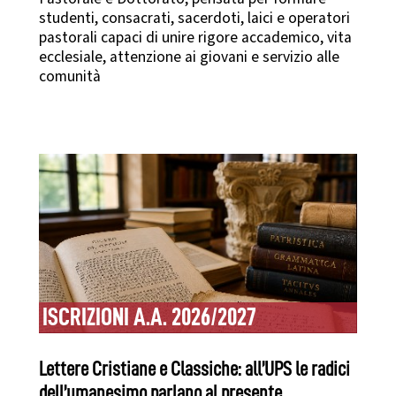
studenti, consacrati, sacerdoti, laici e operatori
pastorali capaci di unire rigore accademico, vita
ecclesiale, attenzione ai giovani e servizio alle
comunità
ISCRIZIONI A.A. 2026/2027
Lettere Cristiane e Classiche: all’UPS le radici
dell’umanesimo parlano al presente