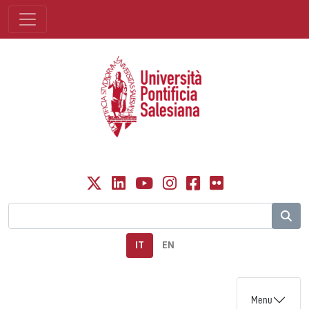
IT
EN
Menu