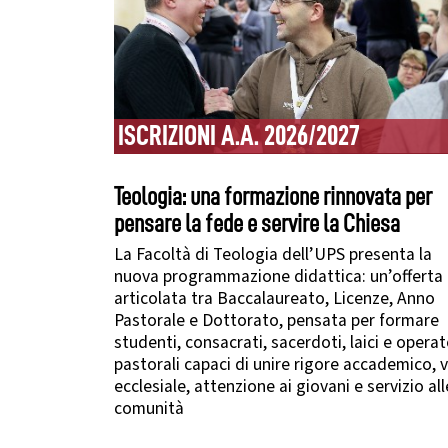
ISCRIZIONI A.A. 2026/2027
Teologia: una formazione rinnovata per
pensare la fede e servire la Chiesa
La Facoltà di Teologia dell’UPS presenta la
nuova programmazione didattica: un’offerta
articolata tra Baccalaureato, Licenze, Anno
Pastorale e Dottorato, pensata per formare
studenti, consacrati, sacerdoti, laici e operat
pastorali capaci di unire rigore accademico, v
ecclesiale, attenzione ai giovani e servizio all
comunità