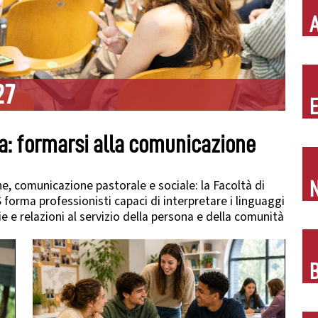
27
E
ura: formarsi alla comunicazione
one, comunicazione pastorale e sociale: la Facoltà di
N
forma professionisti capaci di interpretare i linguaggi
e e relazioni al servizio della persona e della comunità
B