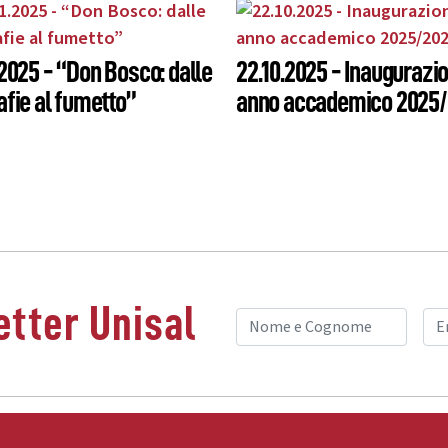
.2025 - “Don Bosco: dalle
22.10.2025 - Inaugurazi
afie al fumetto”
anno accademico 2025
tter Unisal