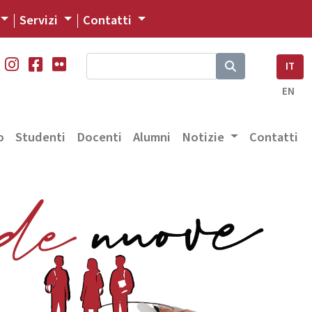
Servizi
Contatti
IT
EN
o
Studenti
Docenti
Alumni
Notizie
Contatti