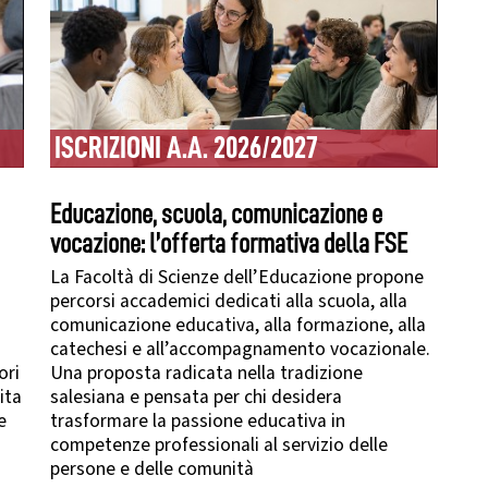
ISCRIZIONI A.A. 2026/2027
Educazione, scuola, comunicazione e
vocazione: l’offerta formativa della FSE
La Facoltà di Scienze dell’Educazione propone
percorsi accademici dedicati alla scuola, alla
comunicazione educativa, alla formazione, alla
catechesi e all’accompagnamento vocazionale.
ori
Una proposta radicata nella tradizione
ita
salesiana e pensata per chi desidera
e
trasformare la passione educativa in
competenze professionali al servizio delle
persone e delle comunità