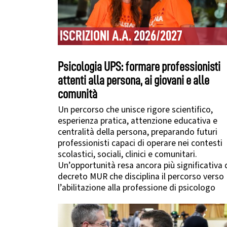
ISCRIZIONI A.A. 2026/2027
Psicologia UPS: formare professionisti
attenti alla persona, ai giovani e alle
comunità
Un percorso che unisce rigore scientifico,
esperienza pratica, attenzione educativa e
centralità della persona, preparando futuri
professionisti capaci di operare nei contesti
scolastici, sociali, clinici e comunitari.
Un’opportunità resa ancora più significativa 
decreto MUR che disciplina il percorso verso
l’abilitazione alla professione di psicologo