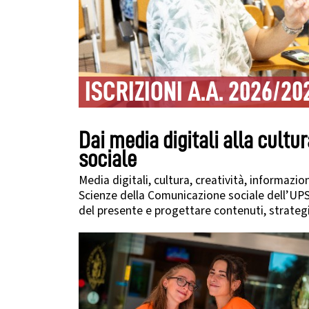
ISCRIZIONI A.A. 2026/20
Dai media digitali alla cult
sociale
Media digitali, cultura, creatività, informazi
Scienze della Comunicazione sociale dell’UPS 
del presente e progettare contenuti, strategi