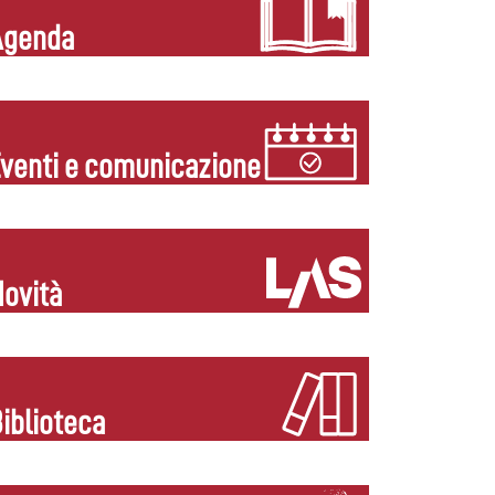
Agenda
venti e comunicazione
ovità
iblioteca