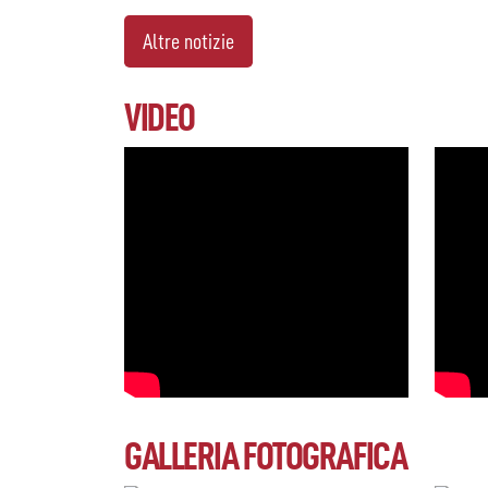
Altre notizie
VIDEO
GALLERIA FOTOGRAFICA