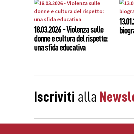
13.01
18.03.2026 - Violenza sulle
biogr
donne e cultura del rispetto:
una sfida educativa
Iscriviti
alla
Newsle