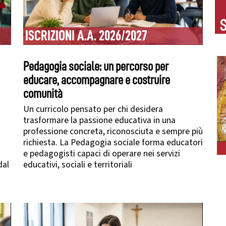
S
ISCRIZIONI A.A. 2026/2027
Pedagogia sociale: un percorso per
educare, accompagnare e costruire
comunità
Un curricolo pensato per chi desidera
trasformare la passione educativa in una
professione concreta, riconosciuta e sempre più
richiesta. La Pedagogia sociale forma educatori
e pedagogisti capaci di operare nei servizi
dal
educativi, sociali e territoriali