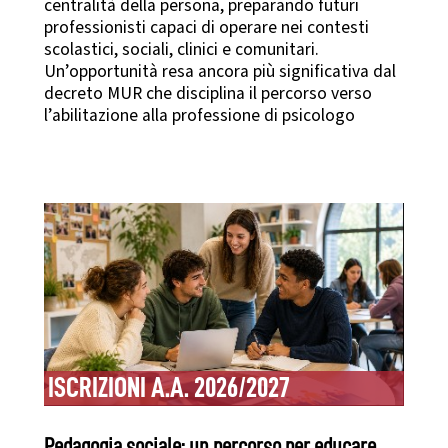
centralità della persona, preparando futuri
professionisti capaci di operare nei contesti
scolastici, sociali, clinici e comunitari.
Un’opportunità resa ancora più significativa dal
decreto MUR che disciplina il percorso verso
l’abilitazione alla professione di psicologo
ISCRIZIONI A.A. 2026/2027
Pedagogia sociale: un percorso per educare,