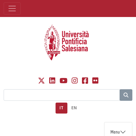
IT
EN
Menu