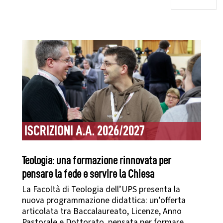
ISCRIZIONI A.A. 2026/2027
Teologia: una formazione rinnovata per
pensare la fede e servire la Chiesa
La Facoltà di Teologia dell’UPS presenta la
nuova programmazione didattica: un’offerta
articolata tra Baccalaureato, Licenze, Anno
Pastorale e Dottorato, pensata per formare