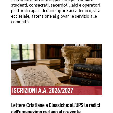
studenti, consacrati, sacerdoti, laici e operatori
pastorali capaci di unire rigore accademico, vita
ecclesiale, attenzione ai giovani e servizio alle
comunità
ISCRIZIONI A.A. 2026/2027
Lettere Cristiane e Classiche: all’UPS le radici
dell’umanesimo parlano al presente