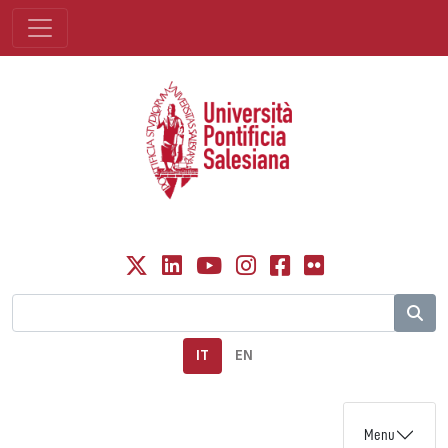
IT
EN
Menu