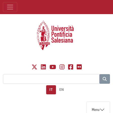
IT
EN
Menu