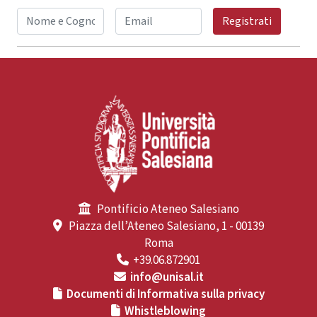
Registrati
Pontificio Ateneo Salesiano
Piazza dell’Ateneo Salesiano, 1 - 00139
Roma
+39.06.872901
info@unisal.it
Documenti di Informativa sulla privacy
Whistleblowing