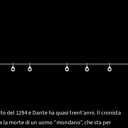
 del 1294 e Dante ha quasi trent’anni. Il cronista
ala la morte di un uomo “mondano”, che sta per