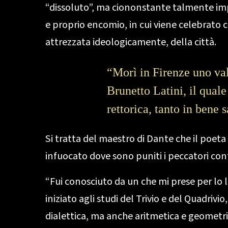
“dissoluto”, ma ciononstante talmente impo
e proprio encomio, in cui viene celebrato c
attrezzata ideologicamente, della città.
“Morì in Firenze uno val
Brunetto Latini, il qual
rettorica, tanto in bene 
Si tratta del maestro di Dante che il poeta
infuocato dove sono puniti i peccatori con
“Fui conosciuto da un che mi prese per lo l
iniziato agli studi del Trivio e del Quadri
dialettica, ma anche aritmetica e geometr