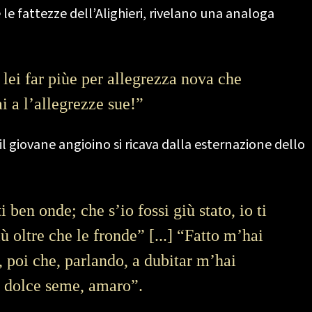
le fattezze dell’Alighieri, rivelano una analoga
 lei far piùe per allegrezza nova che
i a l’allegrezze sue!”
il giovane angioino si ricava dalla esternazione dello
 ben onde; che s’io fossi giù stato, io ti
 oltre che le fronde” [...] “Fatto m’hai
o, poi che, parlando, a dubitar m’hai
 dolce seme, amaro”.