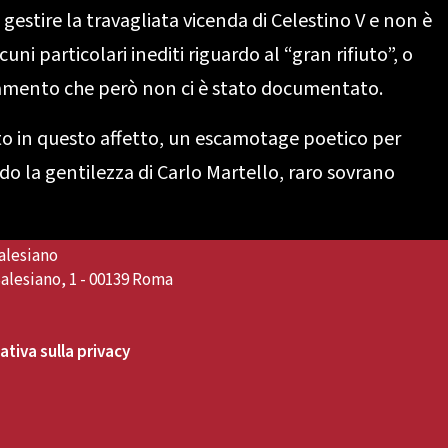
 gestire la travagliata vicenda di Celestino V e non è
ni particolari inediti riguardo al “gran rifiuto”, o
camento che però non ci è stato documentato.
to in questo affetto, un escamotage poetico per
ndo la gentilezza di Carlo Martello, raro sovrano
alesiano
alesiano, 1 - 00139 Roma
tiva sulla privacy