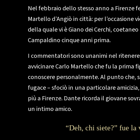
Nel febbraio dello stesso anno a Firenze fe
Martello d’Angiò in città: per l’occasione 
della quale vi è Giano dei Cerchi, coetane
Campaldino cinque anni prima.
I commentatori sono unanimi nel ritenere c
avvicinare Carlo Martello che fu la prima f
conoscere personalmente. Al punto che, s
fugace – sfociò in una particolare amicizia
più a Firenze. Dante ricorda il giovane sov
un intimo amico.
“Deh, chi siete?” fue la