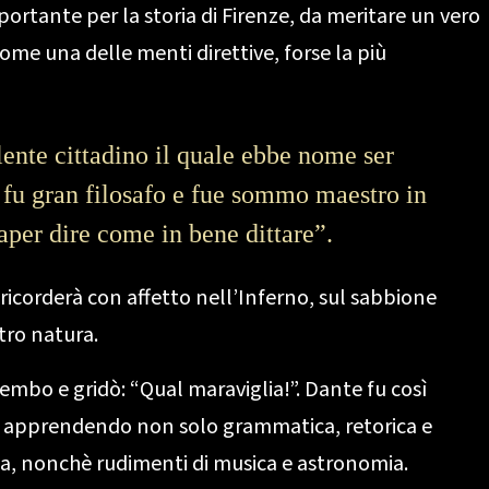
rtante per la storia di Firenze, da meritare un vero
ome una delle menti direttive, forse la più
ente cittadino il quale ebbe nome ser
e fu gran filosafo e fue sommo maestro in
saper dire come in bene dittare”.
 ricorderà con affetto nell’Inferno, sul sabbione
tro natura.
embo e gridò: “Qual maraviglia!”. Dante fu così
vio, apprendendo non solo grammatica, retorica e
ia, nonchè rudimenti di musica e astronomia.