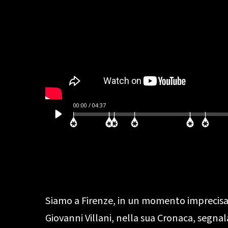
00:00
/
04:37
Siamo a Firenze, in un momento imprecisato
Giovanni Villani, nella sua Cronaca, segn