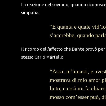
La reazione del sovrano, quando riconosce 
simpatia.
“E quanta e quale vid’io
s’accrebbe, quando parla
Il ricordo dell’affetto che Dante provò per 
stesso Carlo Martello:
“Assai m’amasti, e avesti
mostrava di mio amor più
lieto, e così mi fa chiar
mosso com’esser può, di