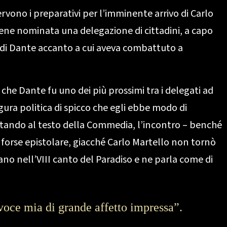
rvono i preparativi per l’imminente arrivo di Carlo
viene nominata una delegazione di cittadini, a capo
o di Dante accanto a cui aveva combattuto a
he Dante fu uno dei più prossimi tra i delegati ad
igura politica di spicco che egli ebbe modo di
tando al testo della Commedia, l’incontro – benché
, forse epistolare, giacché Carlo Martello non tornò
rano nell’VIII canto del Paradiso e ne parla come di
 voce mia di grande affetto impressa”.