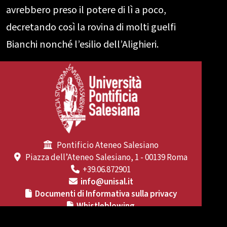
avrebbero preso il potere di lì a poco,
decretando così la rovina di molti guelfi
Bianchi nonché l’esilio dell’Alighieri.
Pontificio Ateneo Salesiano
Piazza dell’Ateneo Salesiano, 1 - 00139 Roma
+39.06.872901
info@unisal.it
Documenti di Informativa sulla privacy
Whistleblowing