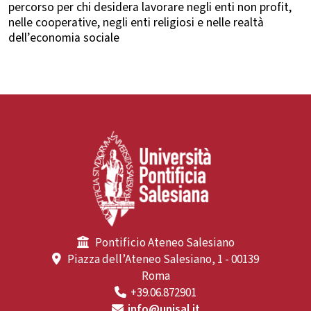
percorso per chi desidera lavorare negli enti non profit,
nelle cooperative, negli enti religiosi e nelle realtà
dell’economia sociale
Pontificio Ateneo Salesiano
Piazza dell’Ateneo Salesiano, 1 - 00139
Roma
+39.06.872901
info@unisal.it