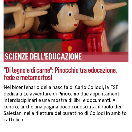
SCIENZE DELL'EDUCAZIONE
“Di legno e di carne”: Pinocchio tra educazione,
fede e metamorfosi
Nel bicentenario della nascita di Carlo Collodi, la FSE
dedica a Le avventure di Pinocchio due appuntamenti
interdisciplinari e una mostra di libri e documenti. Al
centro, anche una pagina poco conosciuta: il ruolo dei
Salesiani nella rilettura del burattino di Collodi in ambito
cattolico