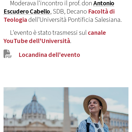
Moderava l'incontro il prof. don
Antonio
Escudero Cabello
, SDB, Decano
Facoltà di
Teologia
dell’Università Pontificia Salesiana.
L'evento è stato trasmessi sul
canale
YouTube dell'Università
.
Locandina dell'evento