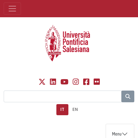
IT
EN
Menu