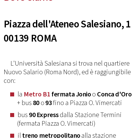
Piazza dell'Ateneo Salesiano, 1
00139 ROMA
L'Università Salesiana si trova nel quartiere
Nuovo Salario (Roma Nord), ed è raggiungibile
con:
la
Metro B1
fermata Jonio
o
Conca d'Oro
+ bus
80
o
93
fino a Piazza O. Vimercati
bus
90 Express
dalla Stazione Termini
(fermata Piazza O. Vimercati)
il
treno metropolitano
alla stazione