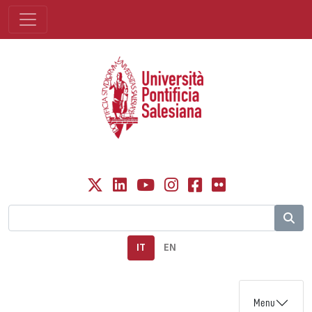
IT
EN
Menu