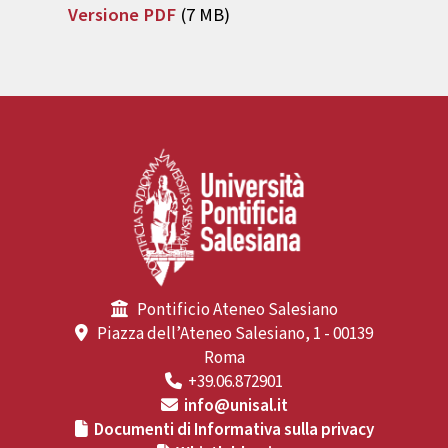
Versione PDF
(7 MB)
Pontificio Ateneo Salesiano
Piazza dell’Ateneo Salesiano, 1 - 00139
Roma
+39.06.872901
info@unisal.it
Documenti di Informativa sulla privacy