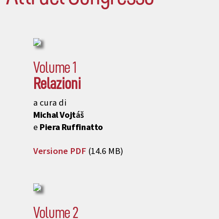
Volume 1
Relazioni
a cura di
Michal Vojtáš
e
Piera Ruffinatto
Versione PDF
(14.6 MB)
Volume 2