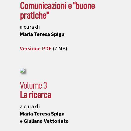
Comunicazioni e “buone
pratiche”
a cura di
Maria Teresa Spiga
Versione PDF
(7 MB)
Volume 3
La ricerca
a cura di
Maria Teresa Spiga
e
Giuliano Vettoriato