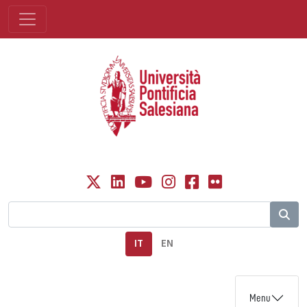
IT
EN
Menu