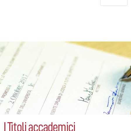
I Titoli accademici