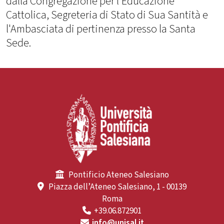
dalla Congregazione per l'Educazione
Cattolica, Segreteria di Stato di Sua Santità e
l'Ambasciata di pertinenza presso la Santa
Sede.
Pontificio Ateneo Salesiano
Piazza dell’Ateneo Salesiano, 1 - 00139
Roma
+39.06.872901
info@unisal.it