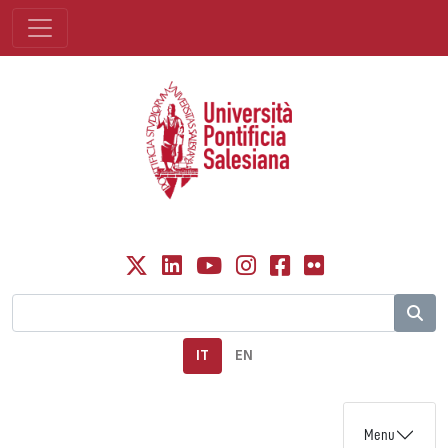
IT
EN
Menu