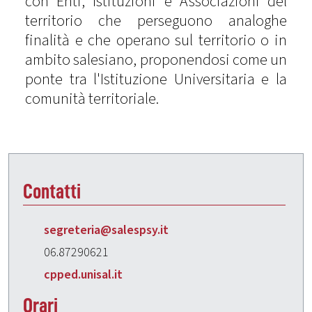
con Enti, Istituzioni e Associazioni del
territorio che perseguono analoghe
finalità e che operano sul territorio o in
ambito salesiano, proponendosi come un
ponte tra l'Istituzione Universitaria e la
comunità territoriale.
Contatti
segreteria@salespsy.it
06.87290621
cpped.unisal.it
Orari