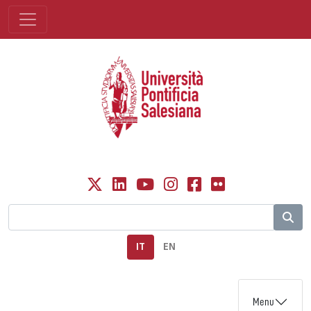
IT
EN
Menu