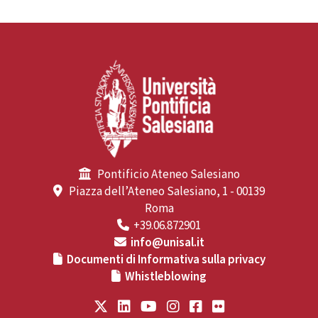
Pontificio Ateneo Salesiano
Piazza dell’Ateneo Salesiano, 1 - 00139
Roma
+39.06.872901
info@unisal.it
Documenti di Informativa sulla privacy
Whistleblowing