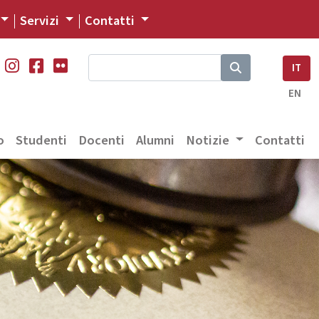
Servizi
Contatti
IT
EN
o
Studenti
Docenti
Alumni
Notizie
Contatti