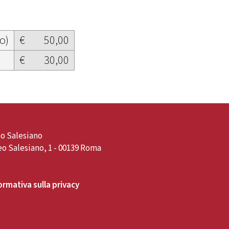
o)
€
50,00
€
30,00
o Salesiano
o Salesiano, 1 - 00139 Roma
ormativa sulla privacy