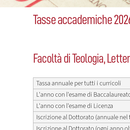
Tasse accademiche 202
Facoltà di Teologia, Lette
Tassa annuale per tutti i curricoli
L'anno con l'esame di Baccalaureat
L'anno con l'esame di Licenza
Iscrizione al Dottorato (annuale nel 
Iscrizione al Dottorato (ogni anno olt