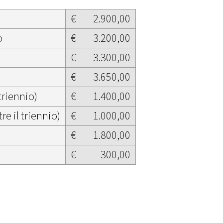
€
2.900,00
o
€
3.200,00
€
3.300,00
€
3.650,00
triennio)
€
1.400,00
re il triennio)
€
1.000,00
€
1.800,00
€
300,00