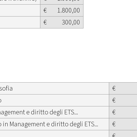
€
1.800,00
€
300,00
sofia
€
o
€
gement e diritto degli ETS...
€
in Management e diritto degli ETS...
€
€