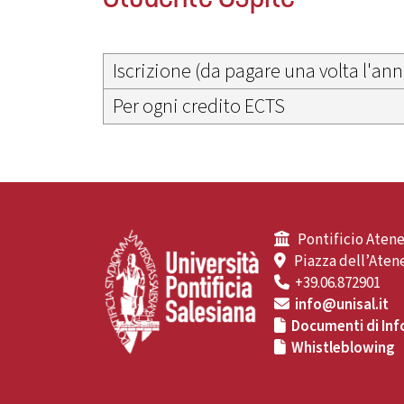
Iscrizione (da pagare una volta l'ann
Per ogni credito ECTS
Pontificio Atene
Piazza dell’Atene
+39.06.872901
info@unisal.it
Documenti di Inf
Whistleblowing