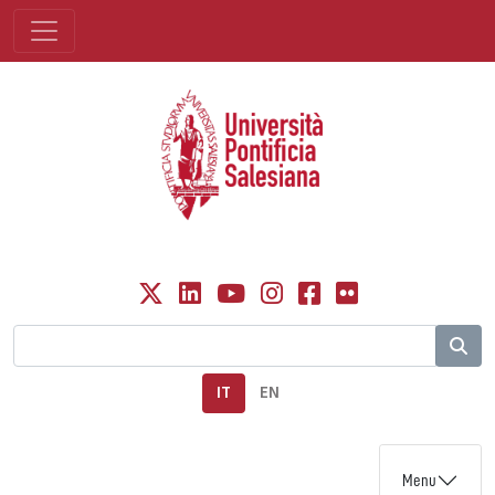
IT
EN
Menu