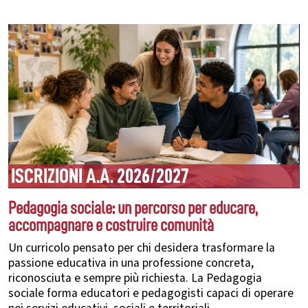
ISCRIZIONI A.A. 2026/2027
Pedagogia sociale: un percorso per educare,
accompagnare e costruire comunità
Un curricolo pensato per chi desidera trasformare la
passione educativa in una professione concreta,
riconosciuta e sempre più richiesta. La Pedagogia
sociale forma educatori e pedagogisti capaci di operare