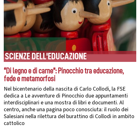
SCIENZE DELL'EDUCAZIONE
“Di legno e di carne”: Pinocchio tra educazione,
fede e metamorfosi
Nel bicentenario della nascita di Carlo Collodi, la FSE
dedica a Le avventure di Pinocchio due appuntamenti
interdisciplinari e una mostra di libri e documenti. Al
centro, anche una pagina poco conosciuta: il ruolo dei
Salesiani nella rilettura del burattino di Collodi in ambito
cattolico