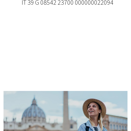
IT 39 G 08542 23700 000000022094