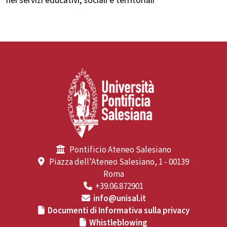
nei servizi educativi, sociali e territoriali
Pontificio Ateneo Salesiano
Piazza dell’Ateneo Salesiano, 1 - 00139
Roma
+39.06.872901
info@unisal.it
Documenti di Informativa sulla privacy
Whistleblowing