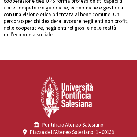
cooperazione dell’UPS forma professionisti capaci di
unire competenze giuridiche, economiche e gestionali
con una visione etica orientata al bene comune. Un
percorso per chi desidera lavorare negli enti non profit,
nelle cooperative, negli enti religiosi e nelle realtà
dell’economia sociale
Pontificio Ateneo Salesiano
Piazza dell’Ateneo Salesiano, 1 - 00139