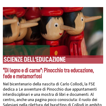
SCIENZE DELL'EDUCAZIONE
“Di legno e di carne”: Pinocchio tra educazione,
fede e metamorfosi
Nel bicentenario della nascita di Carlo Collodi, la FSE
dedica a Le avventure di Pinocchio due appuntamenti
interdisciplinari e una mostra di libri e documenti. Al
centro, anche una pagina poco conosciuta: il ruolo dei
Salesiani nella rilettura del burattino di Collodi in ambito