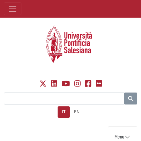
IT
EN
Menu