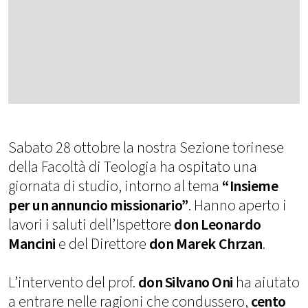
Sabato 28 ottobre la nostra Sezione torinese
della Facoltà di Teologia ha ospitato una
giornata di studio, intorno al tema
“Insieme
per un annuncio missionario”
. Hanno aperto i
lavori i saluti dell’Ispettore
don Leonardo
Mancini
e del Direttore
don Marek Chrzan
.
L’intervento del prof.
don Silvano Oni
ha aiutato
a entrare nelle ragioni che condussero,
cento