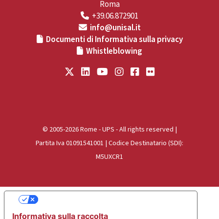
Roma
+39.06.872901
info@unisal.it
Documenti di Informativa sulla privacy
Whistleblowing
© 2005-2026 Rome - UPS - All rights reserved |
Partita Iva 01091541001 | Codice Destinatario (SDI):
M5UXCR1
Le tue preferenze relative alla privacy
Informativa sulla raccolta