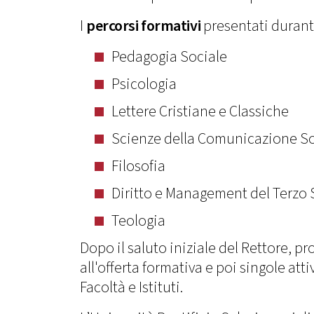
I
percorsi formativi
presentati durante
Pedagogia Sociale
Psicologia
Lettere Cristiane e Classiche
Scienze della Comunicazione So
Filosofia
Diritto e Management del Terzo 
Teologia
Dopo il saluto iniziale del Rettore, pr
all'offerta formativa e poi singole at
Facoltà e Istituti.