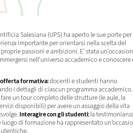
ntificia Salesiana (UPS) ha aperto le sue porte per 
rienza importante per orientarsi nella scelta del
e proprie passioni e ambizioni. E' stata un'occasio
i immergersi nell'universo accademico e conoscere
'offerta formativa:
docenti e studenti hanno
egando i dettagli di ciascun programma accademico.
 fare un tour completo delle strutture (le aule, la
 servizi disponibili) per avere un assaggio della vita
 svolge.
Interagire con gli studenti:
la testimonianz
ome luogo di formazione ha rappresentato un’occasi
autentiche.