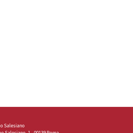
o Salesiano
o Salesiano, 1 - 00139 Roma