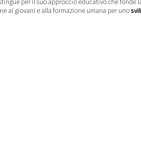
istingue per il suo approccio educativo che fonde l
ne ai giovani e alla formazione umana per uno
svi