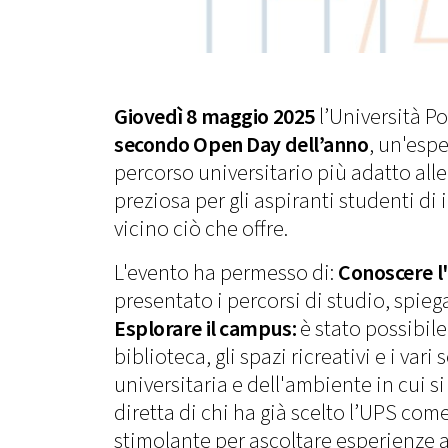
Giovedì 8 maggio 2025
l’Università Po
secondo Open Day dell’anno
, un'espe
percorso universitario più adatto all
preziosa per gli aspiranti studenti d
vicino ciò che offre.
L'evento ha permesso di:
Conoscere l
presentato i percorsi di studio, spi
Esplorare il campus:
è stato possibile
biblioteca, gli spazi ricreativi e i vari
universitaria e dell'ambiente in cui si
diretta di chi ha già scelto l’UPS c
stimolante per ascoltare esperienze 