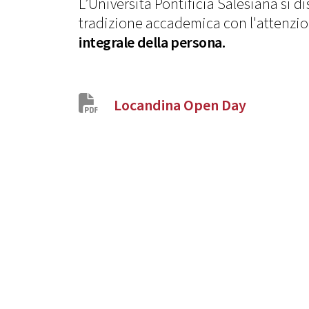
L’Università Pontificia Salesiana si d
tradizione accademica con l'attenzio
integrale della persona.
Locandina Open Day