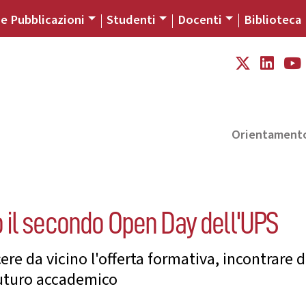
 e Pubblicazioni
Studenti
Docenti
Biblioteca
Orientament
 il secondo Open Day dell'UPS
e da vicino l'offerta formativa, incontrare d
futuro accademico