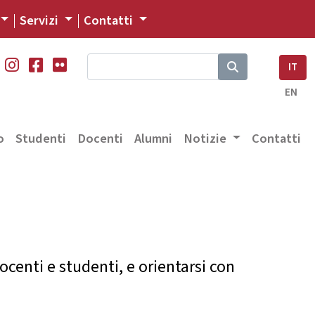
Servizi
Contatti
IT
EN
o
Studenti
Docenti
Alumni
Notizie
Contatti
ocenti e studenti, e orientarsi con