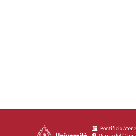
Pontificio Atene
Piazza dell’Atene