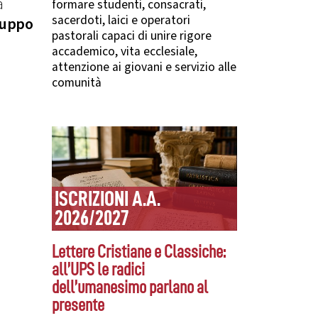
a
formare studenti, consacrati,
sacerdoti, laici e operatori
luppo
pastorali capaci di unire rigore
accademico, vita ecclesiale,
attenzione ai giovani e servizio alle
comunità
ISCRIZIONI A.A.
2026/2027
Lettere Cristiane e Classiche:
all’UPS le radici
dell’umanesimo parlano al
presente