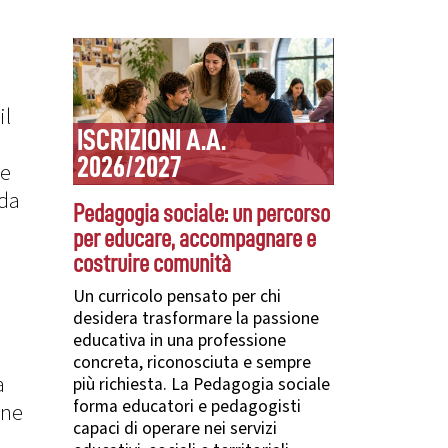
il
ISCRIZIONI A.A.
2026/2027
ne
 da
Pedagogia sociale: un percorso
per educare, accompagnare e
costruire comunità
Un curricolo pensato per chi
desidera trasformare la passione
educativa in una professione
concreta, riconosciuta e sempre
a
più richiesta. La Pedagogia sociale
forma educatori e pedagogisti
one
capaci di operare nei servizi