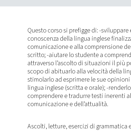
Questo corso si prefigge di: -sviluppare
conoscenza della lingua inglese finalizza
comunicazione e alla comprensione del 
scritto; -aiutare lo studente a comprend
attraverso l’ascolto di situazioni il più po
scopo di abituarlo alla velocità della lin
stimolarlo ad esprimere le sue opinioni 
lingua inglese (scritta e orale); -renderl
comprendere e tradurre testi inerenti al
comunicazione e dell’attualità.
Ascolti, letture, esercizi di grammatic