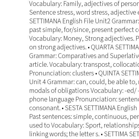
Vocabulary: Family, adjectives of perso
Sentence stress, word stress, adjective
SETTIMANA English File Unit2 Grammar:
past simple, for/since, present perfect 
Vocabulary: Money, Strong adjectives. 
on strong adjectives. • QUARTA SETTIMAN
Grammar: Comparatives and Superlatives
article. Vocabulary: transpost, collocat
Pronunciation: clusters • QUINTA SETTI
Unit 4 Grammar: can, could, be able to, 
modals of obligations Vocabulary: -ed/ -
phone language Pronunciation: sentence
consonant. • SESTA SETTIMANA English 
Past sentences: simple, continuous, per
used to Vocabulary: Sport, relationship
linking words; the letter s. • SETTIMA S