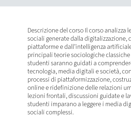
Descrizione del corso Il corso analizza 
sociali generate dalla digitalizzazione, 
piattaforme e dall’intelligenza artificiale
principali teorie sociologiche classich
studenti saranno guidati a comprendere
tecnologia, media digitali e società, co
processi di piattaformizzazione, costruz
online e ridefinizione delle relazioni u
lezioni frontali, discussioni guidate e lav
studenti imparano a leggere i media di
sociali complessi.