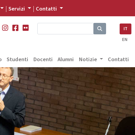
Servizi
Contatti
IT
EN
o
Studenti
Docenti
Alumni
Notizie
Contatti