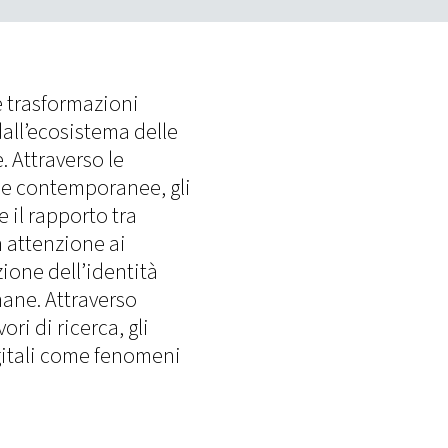
le trasformazioni
dall’ecosistema delle
. Attraverso le
e e contemporanee, gli
 il rapporto tra
n attenzione ai
ione dell’identità
mane. Attraverso
ori di ricerca, gli
gitali come fenomeni