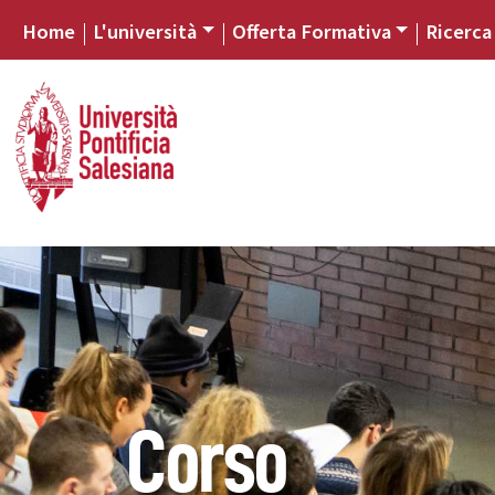
Home
L'università
Offerta Formativa
Ricerca
Corso