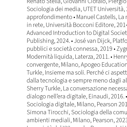
Renato Stella, Giovanni Ciofalo, Piergio
Sociologia dei media, UTET Università, 2
approfondimento • Manuel Castells, La n
in rete, Università Bocconi Editore, 2014
Advanced Introduction to Digital Societ
Publishing, 2024. • José van Dijck, Platf
pubblici e società connessa, 2019 • Z
Modernità liquida, Laterza, 2011. • Henr
convergente, Milano, Apogeo Education,
Turkle, Insieme ma soli. Perché ci aspe
dalla tecnologia e sempre meno dagli alt
Sherry Turkle, La conversazione necessar
dialogo nell’era digitale, Einaudi, 2016
Sociologia digitale, Milano, Pearson 2018
Simona Tirocchi, Sociologia della comu
ambienti mediali, Milano, Pearson, 2023