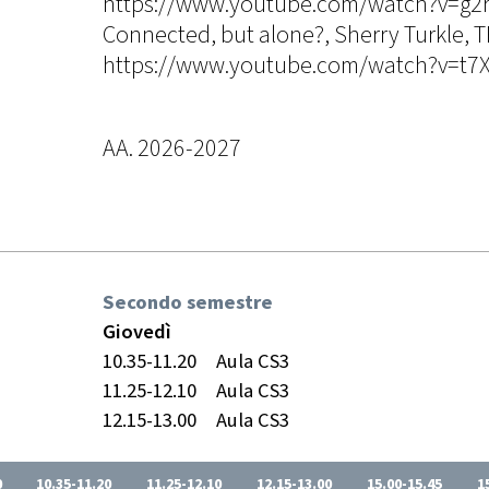
https://www.youtube.com/watch?v=g2
Connected, but alone?, Sherry Turkle, T
https://www.youtube.com/watch?v=t7
AA. 2026-2027
Secondo semestre
Giovedì
10.35-11.20
Aula CS3
11.25-12.10
Aula CS3
12.15-13.00
Aula CS3
0
10.35-11.20
11.25-12.10
12.15-13.00
15.00-15.45
1