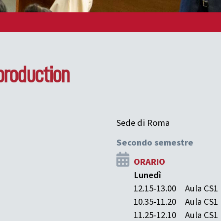
 production
Sede di Roma
Secondo semestre
ORARIO
Lunedì
12.15-13.00
Aula CS1
10.35-11.20
Aula CS1
11.25-12.10
Aula CS1