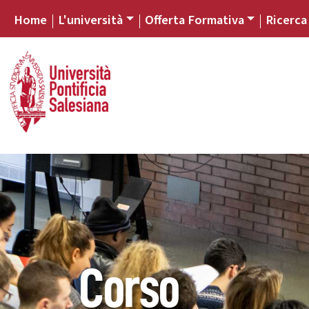
Home
L'università
Offerta Formativa
Ricerca
Corso