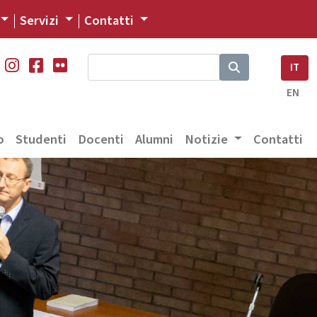
Servizi
Contatti
IT
EN
o
Studenti
Docenti
Alumni
Notizie
Contatti