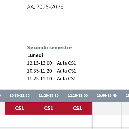
AA. 2025-2026
Secondo semestre
Lunedì
12.15-13.00
Aula CS1
10.35-11.20
Aula CS1
11.25-12.10
Aula CS1
0
10.35-11.20
11.25-12.10
12.15-13.00
15.00-15.45
1
CS1
CS1
CS1