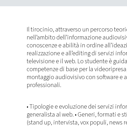
Il tirocinio, attraverso un percorso teor
nell’ambito dell’informazione audiovisi
conoscenze e abilità in ordine all’ideazi
realizzazione e all’editing di servizi info
televisione e il web. Lo studente è guida
competenze di base per la videoripresa, 
montaggio audiovisivo con software e a
professionali.
• Tipologie e evoluzione dei servizi info
generalista al web. • Generi, formati e stil
(stand up, intervista, vox populi, news r