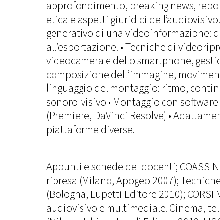
approfondimento, breaking news, report
etica e aspetti giuridici dell’audiovisivo
generativo di una videoinformazione: d
all’esportazione. • Tecniche di videoripr
videocamera e dello smartphone, gestio
composizione dell’immagine, movimenti
linguaggio del montaggio: ritmo, contin
sonoro-visivo • Montaggio con software 
(Premiere, DaVinci Resolve) • Adattame
piattaforme diverse.
Appunti e schede dei docenti; COASSIN G.
ripresa (Milano, Apogeo 2007); Tecniche
(Bologna, Lupetti Editore 2010); CORSI M
audiovisivo e multimediale. Cinema, te