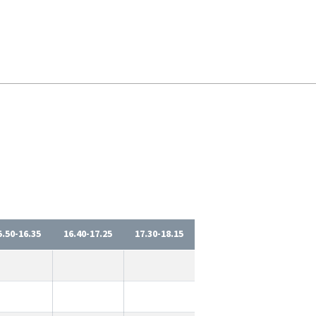
5.50-16.35
16.40-17.25
17.30-18.15