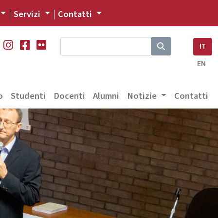
Servizi
Contatti
IT
EN
o
Studenti
Docenti
Alumni
Notizie
Contatti