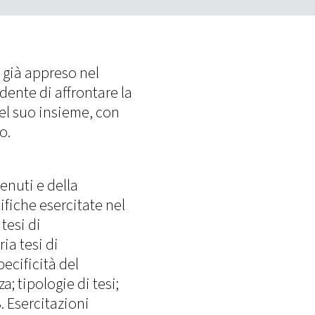
 già appreso nel
dente di affrontare la
nel suo insieme, con
o.
tenuti e della
ifiche esercitate nel
tesi di
ia tesi di
ecificità del
a; tipologie di tesi;
. Esercitazioni