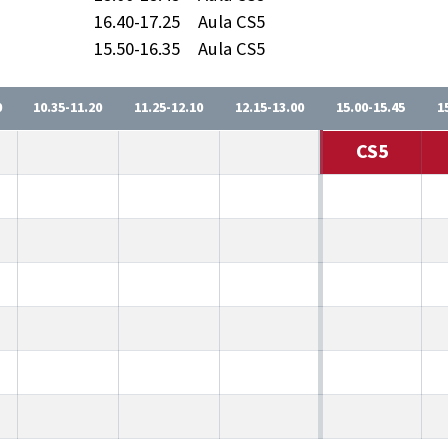
16.40-17.25
Aula CS5
15.50-16.35
Aula CS5
0
10.35-11.20
11.25-12.10
12.15-13.00
15.00-15.45
1
CS5