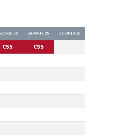
5.50-16.35
16.40-17.25
17.30-18.15
CS5
CS5