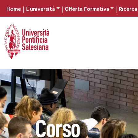
Home
L'università
Offerta Formativa
Ricerca
Corso