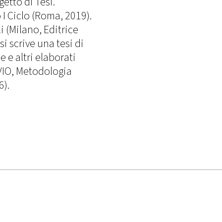
tto di Tesi.
I Ciclo (Roma, 2019).
li (Milano, Editrice
i scrive una tesi di
e e altri elaborati
VIO, Metodologia
6).