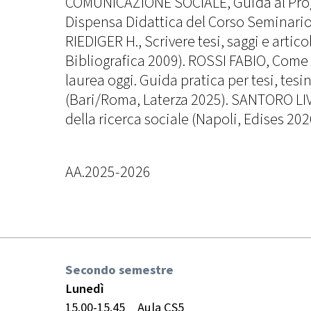
COMUNICAZIONE SOCIALE, Guida al Proge
Dispensa Didattica del Corso Seminario 
RIEDIGER H., Scrivere tesi, saggi e artico
Bibliografica 2009). ROSSI FABIO, Come s
laurea oggi. Guida pratica per tesi, tesin
(Bari/Roma, Laterza 2025). SANTORO LI
della ricerca sociale (Napoli, Edises 202
AA.2025-2026
Secondo semestre
Lunedì
15.00-15.45
Aula CS5