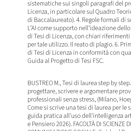
sistematiche sui singoli paragrafi del pr
Licenza, in particolare sul Quadro Teori
di Baccalaureato). 4. Regole formali di sc
L’AI come supporto nell’ideazione dell
di Tesi di Licenza, con chiari riferimenti 
per tale utilizzo. Il reato di plagio. 6. P
di Tesi di Licenza in conformità con qua
Guida al Progetto di Tesi FSC.
BUSTREO M., Tesi di laurea step by step.
progettare, scrivere e argomentare prove 
professionali senza stress, (Milano, Hoe
Come si scrive una tesi di laurea per l
guida pratica all'uso dell'intelligenza art
e Pensiero 2026). FACOLTÀ DI SCIENZE 