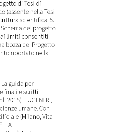
ogetto di Tesi di
co (assente nella Tesi
rittura scientifica. 5.
o Schema del progetto
ai limiti consentiti
rima bozza del Progetto
nto riportato nella
 La guida per
finali e scritti
pli 2015). EUGENI R.,
e scienze umane. Con
ificiale (Milano, Vita
DELLA