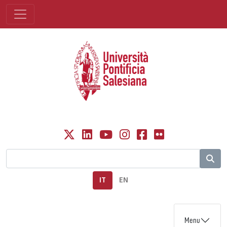
IT
EN
Menu