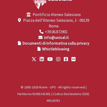
Pontificio Ateneo Salesiano
Piazza dell’Ateneo Salesiano, 1 - 00139
Roma
+39.06.872901
info@unisal.it
Documenti di Informativa sulla privacy
Whistleblowing
© 2005-2026 Rome - UPS - All rights reserved |
Partita Iva 01091541001 | Codice Destinatario (SDI):
M5UXCR1