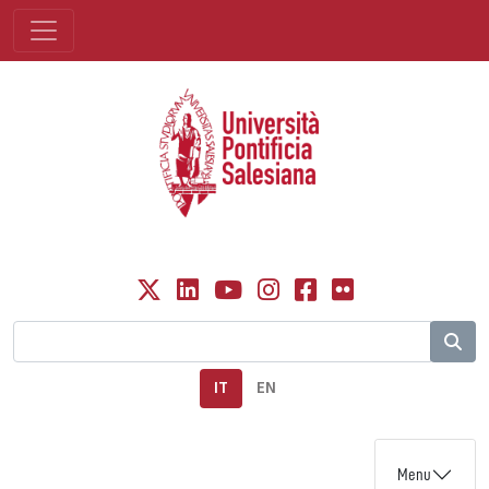
IT
EN
Menu