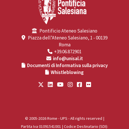
Pontificio Ateneo Salesiano
Piazza dell’Ateneo Salesiano, 1 - 00139
Roma
+39.06.872901
info@unisal.it
Documenti di Informativa sulla privacy
Whistleblowing
© 2005-2026 Rome - UPS - All rights reserved |
Partita Iva 01091541001 | Codice Destinatario (SDI):