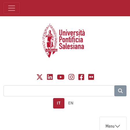
IT
EN
Menu