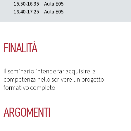
15.50-16.35
Aula E05
16.40-17.25
Aula E05
FINALITÀ
Il seminario intende far acquisire la
competenza nello scrivere un progetto
formativo completo
ARGOMENTI