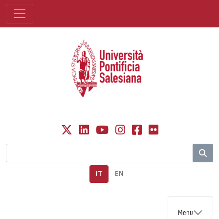
IT
EN
Menu