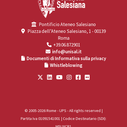
Pontificio Ateneo Salesiano
Piazza dell’Ateneo Salesiano, 1 - 00139
Roma
+39.06.872901
info@unisal.it
Documenti di Informativa sulla privacy
Whistleblowing
© 2005-2026 Rome - UPS - All rights reserved |
Partita Iva 01091541001 | Codice Destinatario (SDI):
M5UXCR1