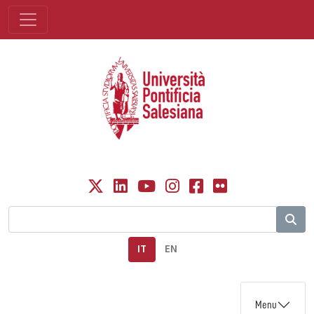
IT
EN
Menu