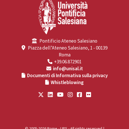
Pontificio Ateneo Salesiano
Piazza dell’Ateneo Salesiano, 1 - 00139
Roma
+39.06.872901
info@unisal.it
Documenti di Informativa sulla privacy
Whistleblowing
© 2005-2026 Rome - UPS - All rights reserved |