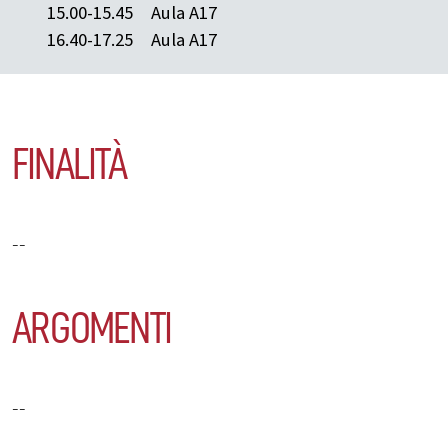
15.00-15.45
Aula A17
16.40-17.25
Aula A17
FINALITÀ
--
ARGOMENTI
--