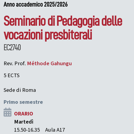
Anno accademico 2025/2026
Seminario di Pedagogia delle
vocazioni presbiterali
EC2740
Rev. Prof.
Méthode
Gahungu
5 ECTS
Sede di Roma
Primo semestre
ORARIO
Martedì
15.50-16.35
Aula A17