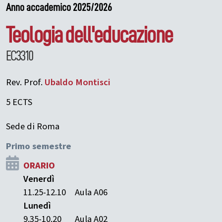
Anno accademico 2025/2026
Teologia dell'educazione
EC3310
Rev. Prof.
Ubaldo
Montisci
5 ECTS
Sede di Roma
Primo semestre
ORARIO
Venerdì
11.25-12.10
Aula A06
Lunedì
9.35-10.20
Aula A02