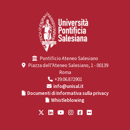
Pontificio Ateneo Salesiano
Piazza dell’Ateneo Salesiano, 1 - 00139
Roma
+39.06.872901
info@unisal.it
Documenti di Informativa sulla privacy
Whistleblowing