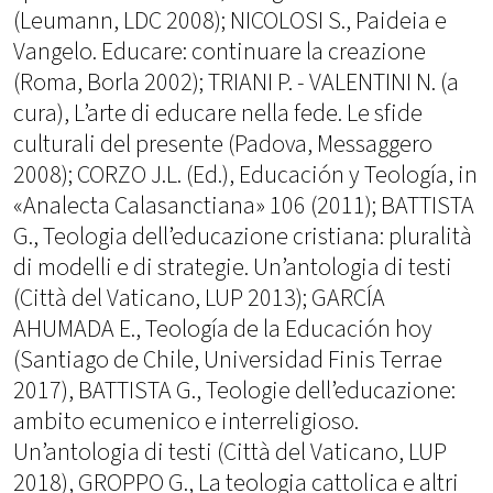
(Leumann, LDC 2008); NICOLOSI S., Paideia e
Vangelo. Educare: continuare la creazione
(Roma, Borla 2002); TRIANI P. - VALENTINI N. (a
cura), L’arte di educare nella fede. Le sfide
culturali del presente (Padova, Messaggero
2008); CORZO J.L. (Ed.), Educación y Teología, in
«Analecta Calasanctiana» 106 (2011); BATTISTA
G., Teologia dell’educazione cristiana: pluralità
di modelli e di strategie. Un’antologia di testi
(Città del Vaticano, LUP 2013); GARCÍA
AHUMADA E., Teología de la Educación hoy
(Santiago de Chile, Universidad Finis Terrae
2017), BATTISTA G., Teologie dell’educazione:
ambito ecumenico e interreligioso.
Un’antologia di testi (Città del Vaticano, LUP
2018), GROPPO G., La teologia cattolica e altri