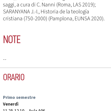
saggi, a cura di C. Nanni (Roma, LAS 2019);
SARANYANA J.-I., Historia de la teología
cristiana (750-2000) (Pamplona, EUNSA 2020).
NOTE
--
ORARIO
Primo semestre
Venerdì
11.25-12.10
Aula A06