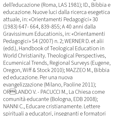
dell’educazione (Roma, LAS 1981); ID., Bibbia e
educazione. Nuove luci dalla ricerca esegetica
attuale, in: «Orientamenti Pedagogici» 30
(1983) 647- 664, 839-855; A 40 anni dalla
Gravissimum Educationis, in: «Orientamenti
Pedagogici» 54 (2007) n. 2; WERNER D. et alii
(edd.), Handbook of Teological Education in
World Christianity. Theological Perspectives,
Ecumenical Trends, Regional Surveys (Eugene,
Oregon, Wiff & Stock 2010); MAZZEO M., Bibbia
ed educazione. Per una nuova
evangelizzazione (Milano, Paoline 2011);
ORLANDO V. - PACUCCI M., La Chiesa come
comunità educante (Bologna, EDB 2008);
NANNI C., Educare cristianamente. Lettere
spirituali a educatori, insegnanti e formatori