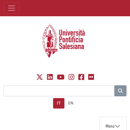
IT
EN
Menu