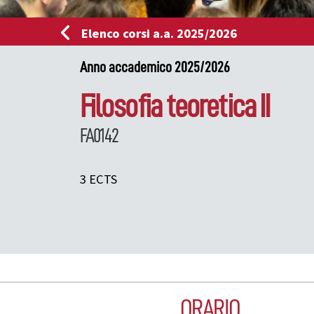
Elenco corsi a.a. 2025/2026
Anno accademico 2025/2026
Filosofia teoretica II
FA0142
3 ECTS
ORARIO