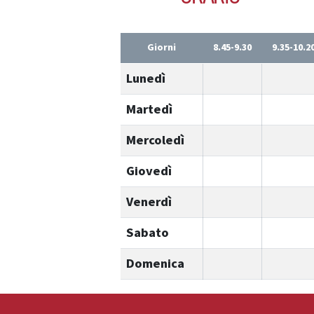
Giorni
8.45-9.30
9.35-10.2
Lunedì
Martedì
Mercoledì
Giovedì
Venerdì
Sabato
Domenica