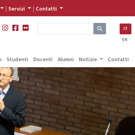
Servizi
Contatti
IT
EN
o
Studenti
Docenti
Alumni
Notizie
Contatti