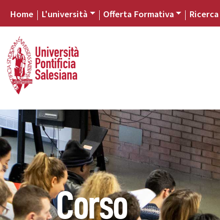
Home
L'università
Offerta Formativa
Ricerca
Corso