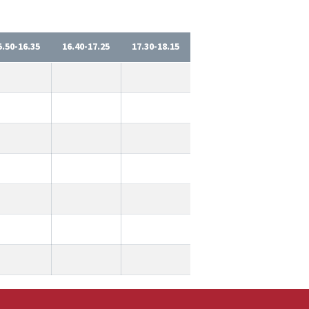
5.50-16.35
16.40-17.25
17.30-18.15