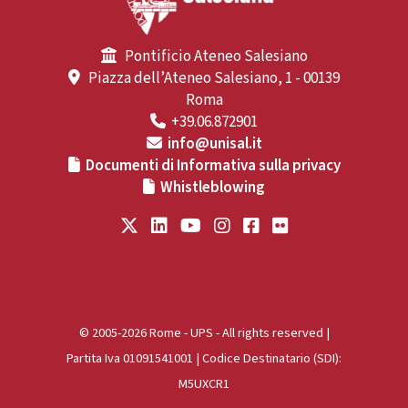
Pontificio Ateneo Salesiano
Piazza dell’Ateneo Salesiano, 1 - 00139
Roma
+39.06.872901
info@unisal.it
Documenti di Informativa sulla privacy
Whistleblowing
© 2005-2026 Rome - UPS - All rights reserved |
Partita Iva 01091541001 | Codice Destinatario (SDI):
M5UXCR1