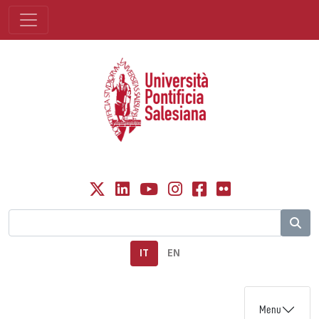
IT
EN
Menu