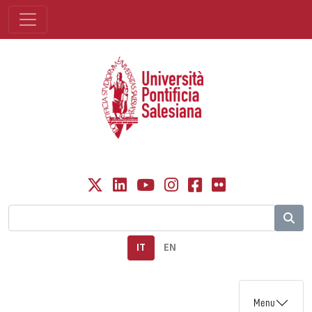
IT
EN
Menu