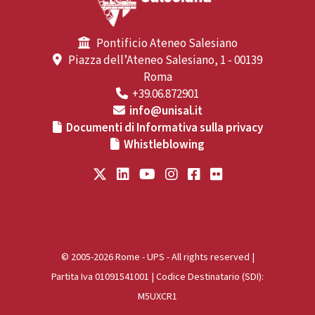
Pontificio Ateneo Salesiano
Piazza dell’Ateneo Salesiano, 1 - 00139
Roma
+39.06.872901
info@unisal.it
Documenti di Informativa sulla privacy
Whistleblowing
© 2005-2026 Rome - UPS - All rights reserved |
Partita Iva 01091541001 | Codice Destinatario (SDI):
M5UXCR1