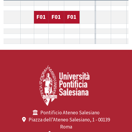
F01
F01
F01
Pontificio Ateneo Salesiano
Piazza dell’Ateneo Salesiano, 1 - 00139
Roma