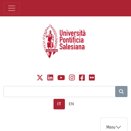
IT
EN
Menu