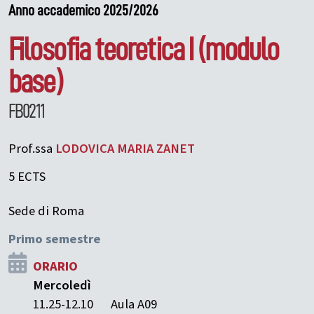
Anno accademico 2025/2026
Filosofia teoretica I (modulo
base)
FB0211
Prof.ssa
LODOVICA MARIA
ZANET
5 ECTS
Sede di Roma
Primo semestre
ORARIO
Mercoledì
11.25-12.10
Aula A09