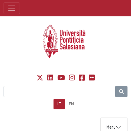
IT
EN
Menu