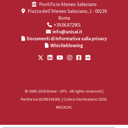
Pontificio Ateneo Salesiano
Piazza dell’Ateneo Salesiano, 1 - 00139
Roma
+39.06.872901
info@unisal.it
Documenti di Informativa sulla privacy
Whistleblowing
© 2005-2026 Rome - UPS - All rights reserved |
Partita Iva 01091541001 | Codice Destinatario (SDI):
M5UXCR1