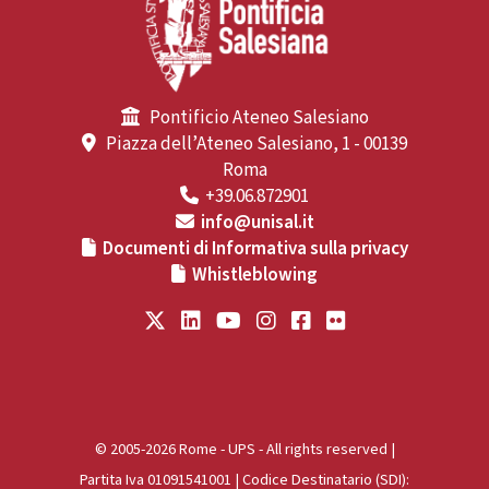
Pontificio Ateneo Salesiano
Piazza dell’Ateneo Salesiano, 1 - 00139
Roma
+39.06.872901
info@unisal.it
Documenti di Informativa sulla privacy
Whistleblowing
© 2005-2026 Rome - UPS - All rights reserved |
Partita Iva 01091541001 | Codice Destinatario (SDI):