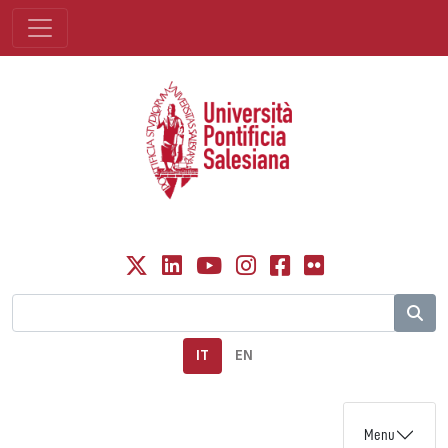
IT
EN
Menu