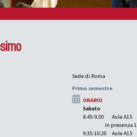
esimo
Sede di Roma
Primo semestre
ORARIO
Sabato
8.45-9.30
Aula A15
in presenza 1
9.35-10.20
Aula A15