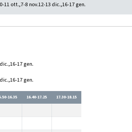
0-11 ott.,7-8 nov.12-13 dic.,16-17 gen.
dic.,16-17 gen.
dic.,16-17 gen.
5.50-16.35
16.40-17.25
17.30-18.15