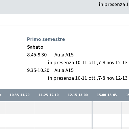
in presenza 1
Primo semestre
Sabato
8.45-9.30
Aula A15
in presenza 10-11 ott.,7-8 nov.12-13 
9.35-10.20
Aula A15
in presenza 10-11 ott.,7-8 nov.12-13 
0
10.35-11.20
11.25-12.10
12.15-13.00
15.00-15.45
1