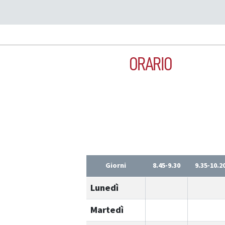
ORARIO
Giorni
8.45-9.30
9.35-10.2
Lunedì
Martedì