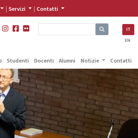
Servizi
Contatti
IT
EN
o
Studenti
Docenti
Alumni
Notizie
Contatti