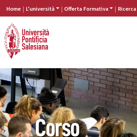
Home
L'università
Offerta Formativa
Ricerca
Corso