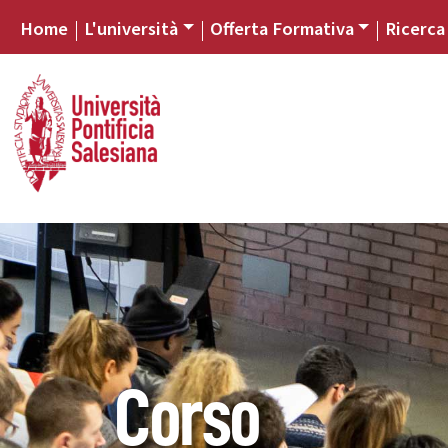
Home
L'università
Offerta Formativa
Ricerca
Corso