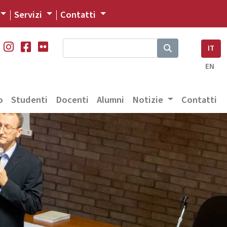
Servizi
Contatti
IT
EN
o
Studenti
Docenti
Alumni
Notizie
Contatti