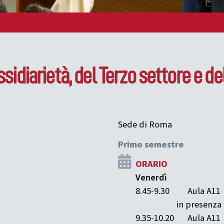
ussidiarietà, del Terzo settore e 
Sede di Roma
Primo semestre
ORARIO
Venerdì
8.45-9.30
Aula A11
in presenza 
9.35-10.20
Aula A11