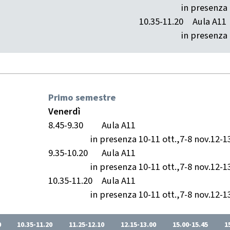
in presenza 
10.35-11.20
Aula A11
in presenza 
Primo semestre
Venerdì
8.45-9.30
Aula A11
in presenza 10-11 ott.,7-8 nov.12-13
9.35-10.20
Aula A11
in presenza 10-11 ott.,7-8 nov.12-13
10.35-11.20
Aula A11
in presenza 10-11 ott.,7-8 nov.12-13
0
10.35-11.20
11.25-12.10
12.15-13.00
15.00-15.45
1