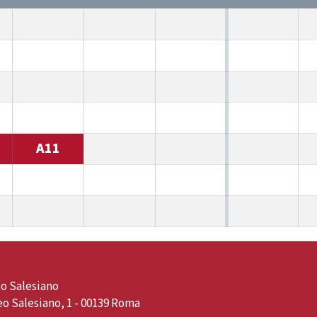
A11
o Salesiano
o Salesiano, 1 - 00139 Roma