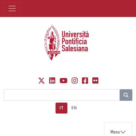
IT
EN
Menu