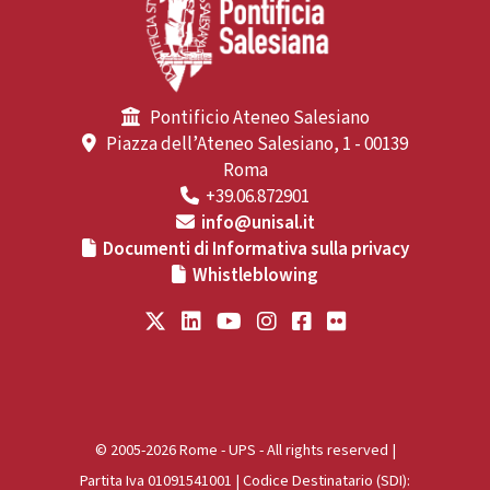
Pontificio Ateneo Salesiano
Piazza dell’Ateneo Salesiano, 1 - 00139
Roma
+39.06.872901
info@unisal.it
Documenti di Informativa sulla privacy
Whistleblowing
© 2005-2026 Rome - UPS - All rights reserved |
Partita Iva 01091541001 | Codice Destinatario (SDI):