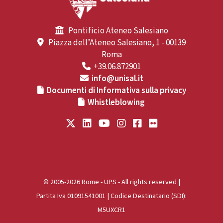
Pontificio Ateneo Salesiano
Piazza dell’Ateneo Salesiano, 1 - 00139
Roma
+39.06.872901
info@unisal.it
Documenti di Informativa sulla privacy
Whistleblowing
© 2005-2026 Rome - UPS - All rights reserved |
Partita Iva 01091541001 | Codice Destinatario (SDI):
M5UXCR1