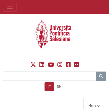
IT
EN
Menu