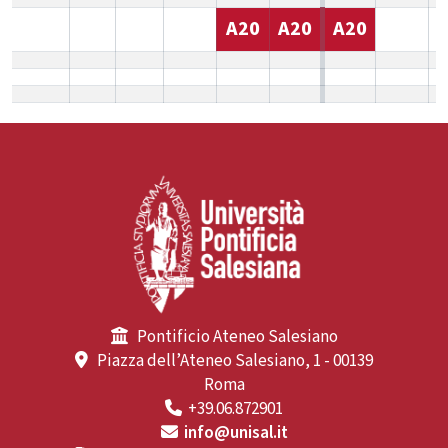
A20
A20
A20
Pontificio Ateneo Salesiano
Piazza dell’Ateneo Salesiano, 1 - 00139
Roma
+39.06.872901
info@unisal.it