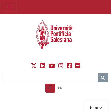
IT
EN
Menu