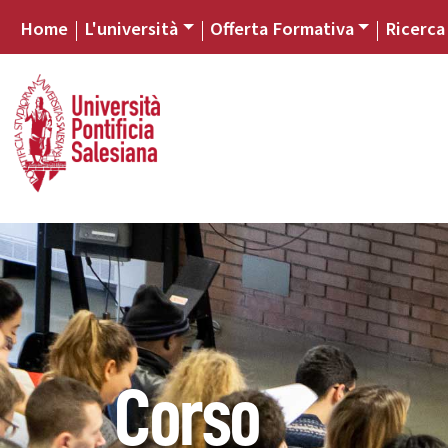
Home
L'università
Offerta Formativa
Ricerca
Corso