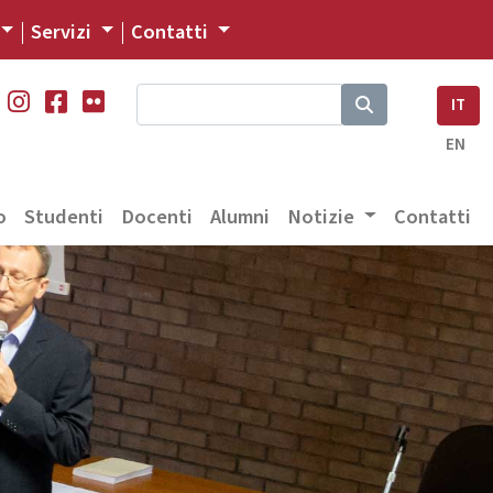
Servizi
Contatti
IT
EN
o
Studenti
Docenti
Alumni
Notizie
Contatti