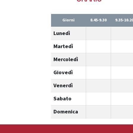
Giorni
8.45-9.30
9.35-10.2
Lunedì
Martedì
Mercoledì
Giovedì
Venerdì
Sabato
Domenica