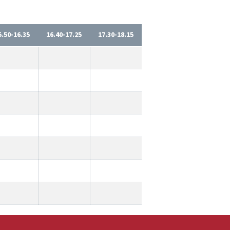
5.50-16.35
16.40-17.25
17.30-18.15