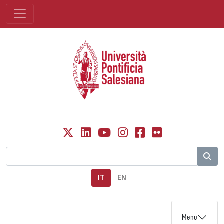
IT
EN
Menu