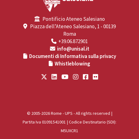
Pontificio Ateneo Salesiano
Piazza dell’Ateneo Salesiano, 1 - 00139
Roma
+39.06.872901
info@unisal.it
Documenti di Informativa sulla privacy
Whistleblowing
© 2005-2026 Rome - UPS - All rights reserved |
Partita Iva 01091541001 | Codice Destinatario (SDI):
M5UXCR1