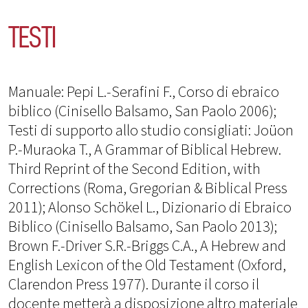
TESTI
Manuale: Pepi L.-Serafini F., Corso di ebraico
biblico (Cinisello Balsamo, San Paolo 2006);
Testi di supporto allo studio consigliati: Joüon
P.-Muraoka T., A Grammar of Biblical Hebrew.
Third Reprint of the Second Edition, with
Corrections (Roma, Gregorian & Biblical Press
2011); Alonso Schökel L., Dizionario di Ebraico
Biblico (Cinisello Balsamo, San Paolo 2013);
Brown F.-Driver S.R.-Briggs C.A., A Hebrew and
English Lexicon of the Old Testament (Oxford,
Clarendon Press 1977). Durante il corso il
docente metterà a disposizione altro materiale