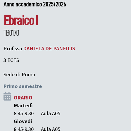
Anno accademico 2025/2026
Ebraico I
TB0170
Prof.ssa
DANIELA
DE PANFILIS
3 ECTS
Sede di Roma
Primo semestre
ORARIO
Martedì
8.45-9.30
Aula A05
Giovedì
8.45-9.30
Aula A05