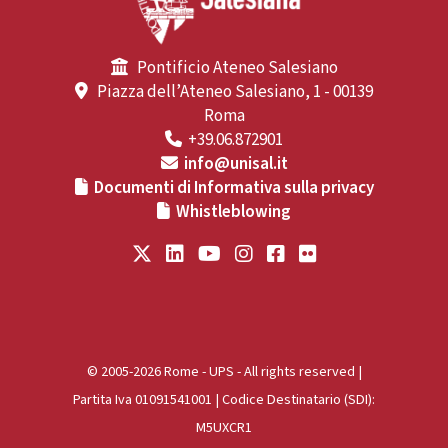
Pontificio Ateneo Salesiano
Piazza dell’Ateneo Salesiano, 1 - 00139
Roma
+39.06.872901
info@unisal.it
Documenti di Informativa sulla privacy
Whistleblowing
© 2005-2026 Rome - UPS - All rights reserved |
Partita Iva 01091541001 | Codice Destinatario (SDI):
M5UXCR1