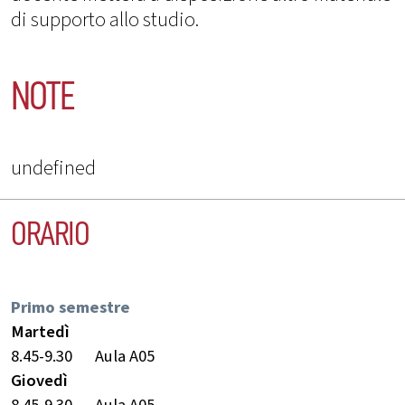
di supporto allo studio.
NOTE
undefined
ORARIO
Primo semestre
Martedì
8.45-9.30
Aula A05
Giovedì
8.45-9.30
Aula A05