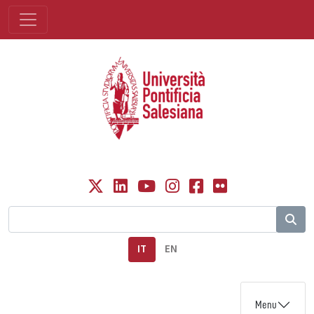
IT
EN
Menu