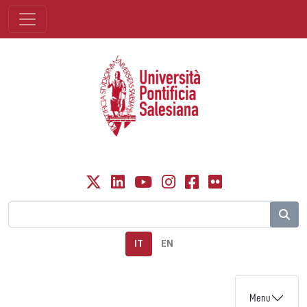
IT
EN
Menu