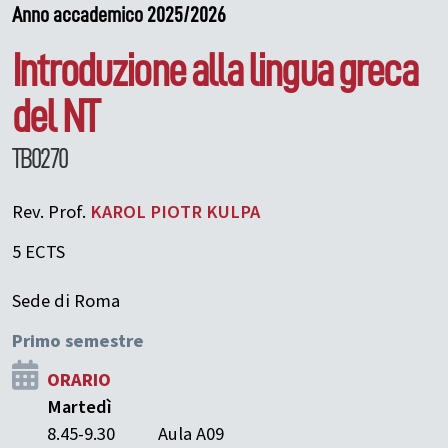
Anno accademico 2025/2026
Introduzione alla lingua greca
del NT
TB0270
Rev. Prof.
KAROL PIOTR
KULPA
5 ECTS
Sede di Roma
Primo semestre
ORARIO
Martedì
8.45-9.30
Aula A09