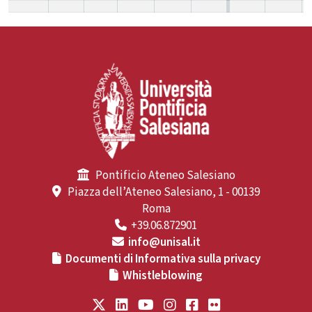
Pontificio Ateneo Salesiano
Piazza dell’Ateneo Salesiano, 1 - 00139
Roma
+39.06.872901
info@unisal.it
Documenti di Informativa sulla privacy
Whistleblowing