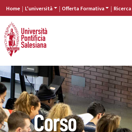
Home
L'università
Offerta Formativa
Ricerca
Corso