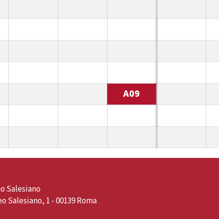
A09
o Salesiano
o Salesiano, 1 - 00139 Roma