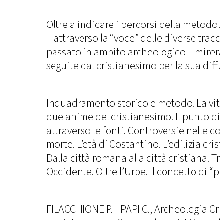
Oltre a indicare i percorsi della metodol
– attraverso la “voce” delle diverse trac
passato in ambito archeologico – mirerà 
seguite dal cristianesimo per la sua diffu
Inquadramento storico e metodo. La vit
due anime del cristianesimo. Il punto d
attraverso le fonti. Controversie nelle co
morte. L’età di Costantino. L’edilizia c
Dalla città romana alla città cristiana. T
Occidente. Oltre l’Urbe. Il concetto di “
FILACCHIONE P. - PAPI C., Archeologia C