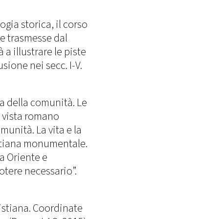
ogia storica, il corso
ce trasmesse dal
a illustrare le piste
sione nei secc. I-V.
a della comunità. Le
i vista romano
munità. La vita e la
ristiana monumentale.
ra Oriente e
potere necessario”.
ristiana. Coordinate