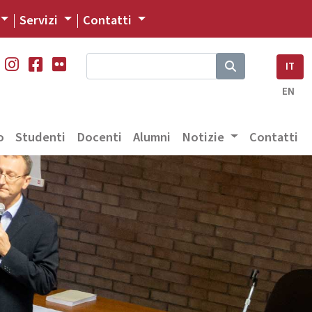
Servizi
Contatti
IT
EN
o
Studenti
Docenti
Alumni
Notizie
Contatti