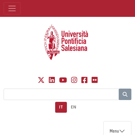
IT
EN
Menu