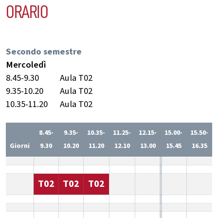
ORARIO
Secondo semestre
Mercoledì
8.45-9.30
Aula T02
9.35-10.20
Aula T02
10.35-11.20
Aula T02
8.45-
9.35-
10.35-
11.25-
12.15-
15.00-
15.50-
Giorni
9.30
10.20
11.20
12.10
13.00
15.45
16.35
T02
T02
T02