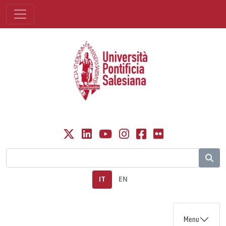
IT
EN
Menu