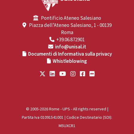
Pontificio Ateneo Salesiano
Piazza dell’Ateneo Salesiano, 1 - 00139
Roma
+39.06.872901
info@unisal.it
Documenti di Informativa sulla privacy
Whistleblowing
© 2005-2026 Rome - UPS - All rights reserved |
Partita Iva 01091541001 | Codice Destinatario (SDI):
M5UXCR1