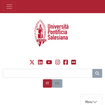
IT
EN
Menu