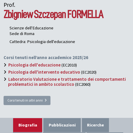
Prof.
Zbigniew Szczepan
FORMELLA
Scienze dell'Educazione
Sede di Roma
Cattedra: Psicologia dell'educazione
Corsi tenuti nell’anno accademico 2025/26
Psicologia dell'educazione
(EC2010)
Psicologia dell'intervento educativo
(EC2020)
Laboratorio Valutazione e trattamento dei comportamenti
problematici in ambito scolastico
(EC2060)
Corsi tenuti in altri anni
Biografia
Pubblicazioni
Ricerche