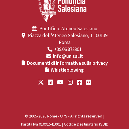
Pontificio Ateneo Salesiano
Piazza dell’Ateneo Salesiano, 1 - 00139
Roma
+39.06.872901
info@unisal.it
Documenti di Informativa sulla privacy
Whistleblowing
© 2005-2026 Rome - UPS - All rights reserved |
Partita Iva 01091541001 | Codice Destinatario (SDI):