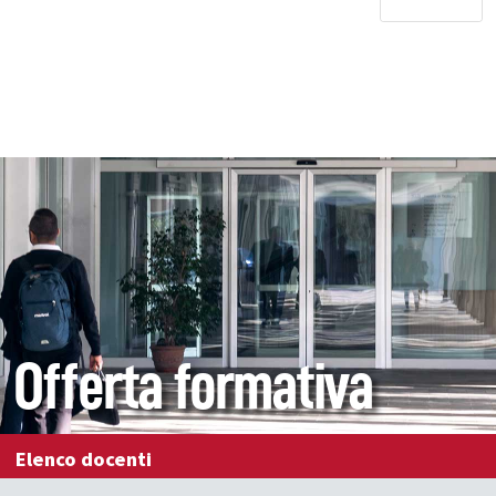
Offerta formativa
Elenco docenti