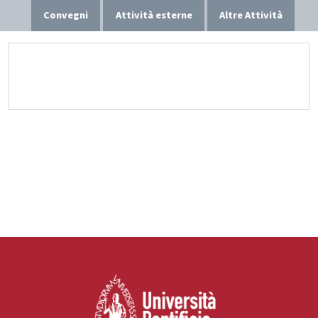
Convegni
Attività esterne
Altre Attività