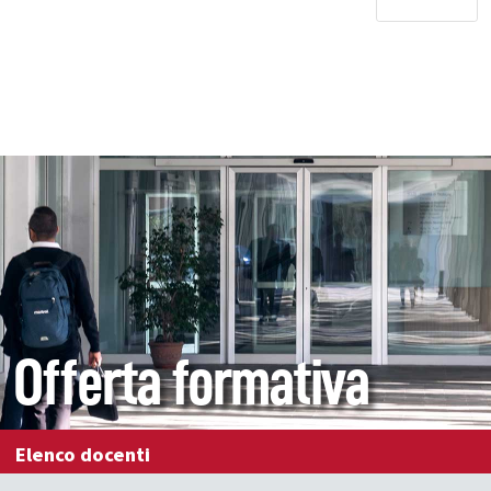
Offerta formativa
Elenco docenti