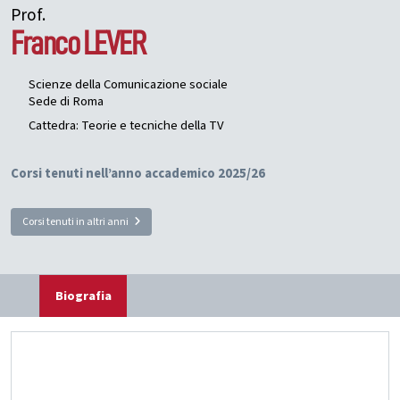
Prof.
Franco
LEVER
Scienze della Comunicazione sociale
Sede di Roma
Cattedra: Teorie e tecniche della TV
Corsi tenuti nell’anno accademico 2025/26
Corsi tenuti in altri anni
Biografia