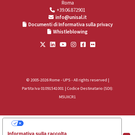
Roma
+39.06.872901
info@unisal.it
Documenti di Informativa sulla privacy
Whistleblowing
© 2005-2026 Rome - UPS - All rights reserved |
Partita Iva 01091541001 | Codice Destinatario (SDI):
M5UXCR1
Le tue preferenze relative alla privacy
Informativa sulla raccolta