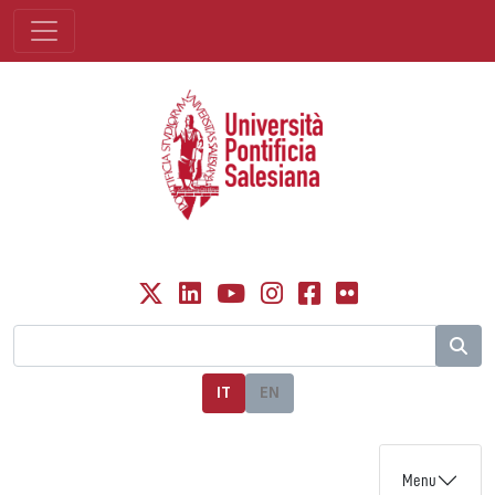
IT
EN
Menu