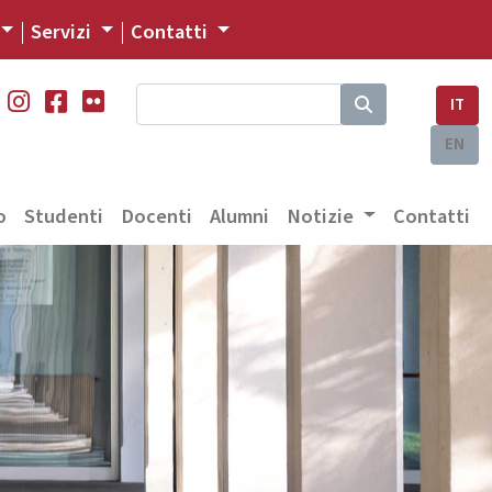
Servizi
Contatti
IT
EN
o
Studenti
Docenti
Alumni
Notizie
Contatti