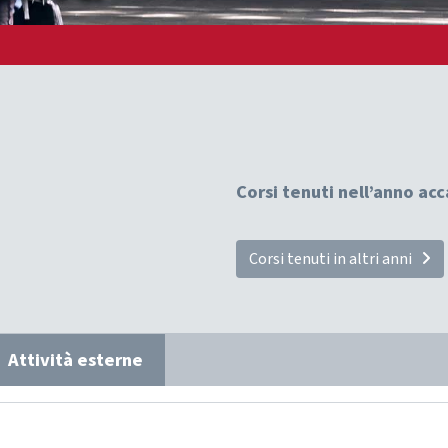
Corsi tenuti nell’anno a
Corsi tenuti in altri anni
Attività esterne