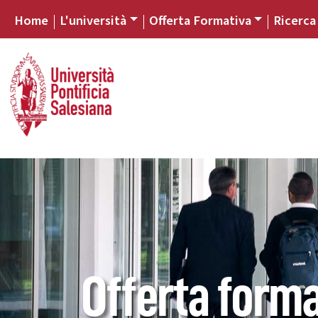
Home
L'università
Offerta Formativa
Ricerca
Offerta forma