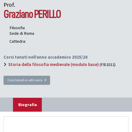
Prof.
Graziano
PERILLO
Filosofia
Sede di Roma
Cattedra:
Corsi tenuti nell’anno accademico 2025/26
Storia della filosofia medievale (modulo base)
(FB1011)
Corsi tenuti in altri anni
Biografia