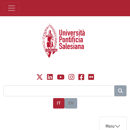
IT
EN
Menu