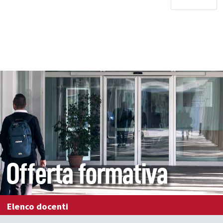
Offerta formativa
Elenco docenti