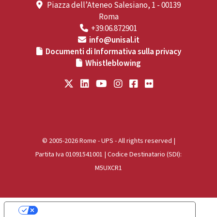
Piazza dell’Ateneo Salesiano, 1 - 00139
Roma
+39.06.872901
info@unisal.it
Documenti di Informativa sulla privacy
Whistleblowing
© 2005-2026 Rome - UPS - All rights reserved |
Partita Iva 01091541001 | Codice Destinatario (SDI):
M5UXCR1
Le tue preferenze relative alla privacy