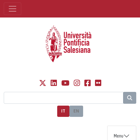
IT
EN
Menu