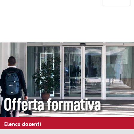
Offerta formativa
Elenco docenti