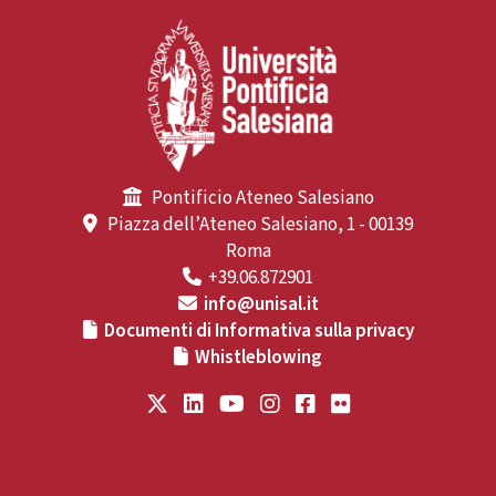
Pontificio Ateneo Salesiano
Piazza dell’Ateneo Salesiano, 1 - 00139
Roma
+39.06.872901
info@unisal.it
Documenti di Informativa sulla privacy
Whistleblowing