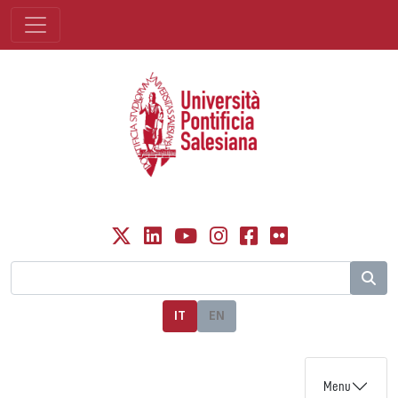
IT
EN
Menu