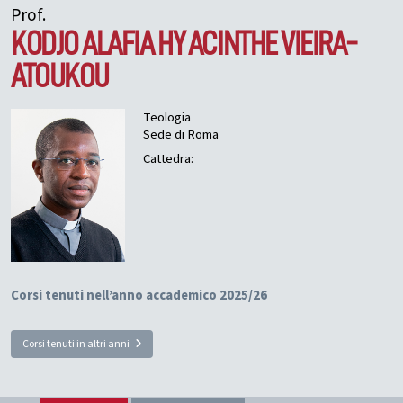
Prof.
KODJO ALAFIA HYACINTHE
VIEIRA-
ATOUKOU
Teologia
Sede di Roma
Cattedra:
Corsi tenuti nell’anno accademico 2025/26
Corsi tenuti in altri anni