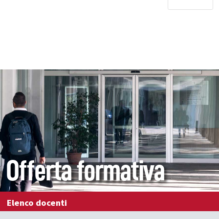
Offerta formativa
Elenco docenti